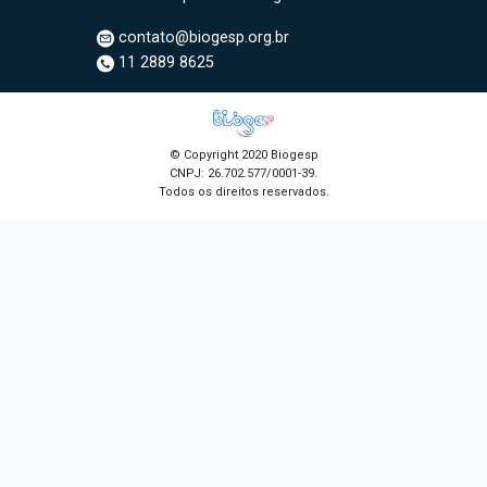
contato@biogesp.org.br
11 2889 8625
© Copyright 2020 Biogesp
CNPJ: 26.702.577/0001-39.
Todos os direitos reservados.