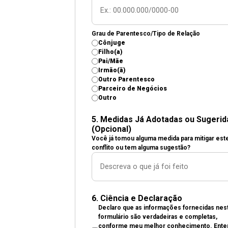
Grau de Parentesco/Tipo de Relação
Cônjuge
Filho(a)
Pai/Mãe
Irmão(ã)
Outro Parentesco
Parceiro de Negócios
Outro
5. Medidas Já Adotadas ou Sugerid
(Opcional)
Você já tomou alguma medida para mitigar est
conflito ou tem alguma sugestão?
6. Ciência e Declaração
Declaro que as informações fornecidas nes
formulário são verdadeiras e completas,
conforme meu melhor conhecimento. Ente