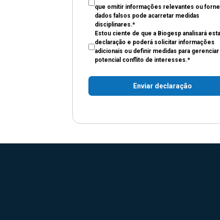
que omitir informações relevantes ou forn
dados falsos pode acarretar medidas
disciplinares.*
Estou ciente de que a Biogesp analisará est
declaração e poderá solicitar informações
adicionais ou definir medidas para gerenciar
potencial conflito de interesses.*
Enviar declaração