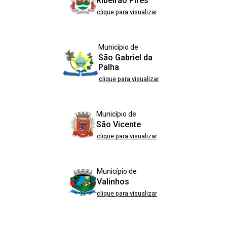
Ribeirão Pires
clique para visualizar
Município de
São Gabriel da
Palha
clique para visualizar
Município de
São Vicente
clique para visualizar
Município de
Valinhos
clique para visualizar