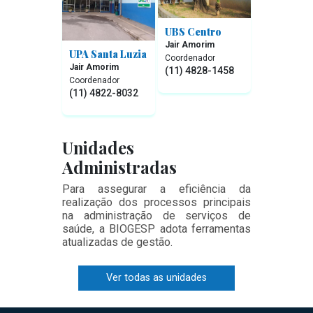
UBS Centro
Jair Amorim
UPA Santa Luzia
Coordenador
Jair Amorim
(11) 4828-1458
Coordenador
(11) 4822-8032
Unidades
Administradas
Para assegurar a eficiência da
realização dos processos principais
na administração de serviços de
saúde, a BIOGESP adota ferramentas
atualizadas de gestão.
Ver todas as unidades