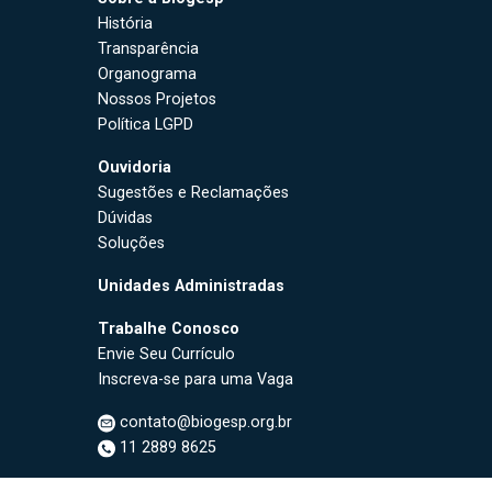
História
Transparência
Organograma
Nossos Projetos
Política LGPD
Ouvidoria
Sugestões e Reclamações
Dúvidas
Soluções
Unidades Administradas
Trabalhe Conosco
Envie Seu Currículo
Inscreva-se para uma Vaga
contato@biogesp.org.br
11 2889 8625