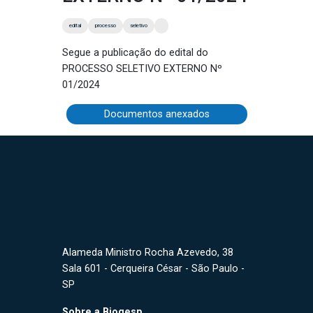
edital
processo
seletivo
Segue a publicação do edital do
PROCESSO SELETIVO EXTERNO Nº
01/2024
Documentos anexados
Alameda Ministro Rocha Azevedo, 38
Sala 601 - Cerqueira César - São Paulo -
SP
Sobre a Biogesp