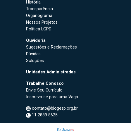
História
Transparência
Organograma
Nossos Projetos
Política LGPD
Ouvidoria
Sugestões e Reclamações
Dúvidas
Soluções
Unidades Administradas
Trabalhe Conosco
Envie Seu Currículo
Inscreva-se para uma Vaga
contato@biogesp.org.br
11 2889 8625