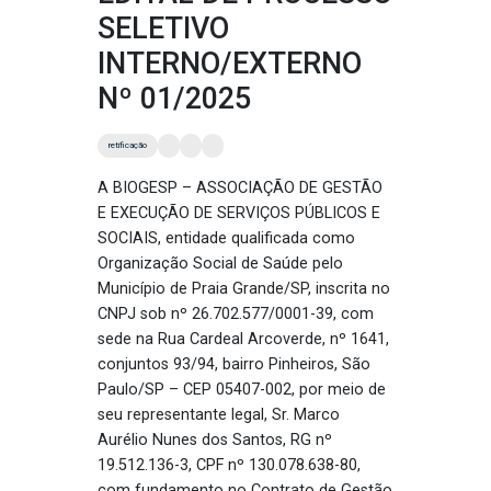
SELETIVO
INTERNO/EXTERNO
Nº 01/2025
retificação
A BIOGESP – ASSOCIAÇÃO DE GESTÃO
E EXECUÇÃO DE SERVIÇOS PÚBLICOS E
SOCIAIS, entidade qualificada como
Organização Social de Saúde pelo
Município de Praia Grande/SP, inscrita no
CNPJ sob nº 26.702.577/0001-39, com
sede na Rua Cardeal Arcoverde, nº 1641,
conjuntos 93/94, bairro Pinheiros, São
Paulo/SP – CEP 05407-002, por meio de
seu representante legal, Sr. Marco
Aurélio Nunes dos Santos, RG nº
19.512.136-3, CPF nº 130.078.638-80,
com fundamento no Contrato de Gestão