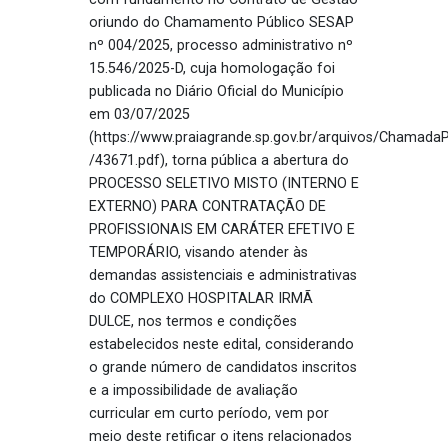
oriundo do Chamamento Público SESAP
nº 004/2025, processo administrativo nº
15.546/2025-D, cuja homologação foi
publicada no Diário Oficial do Município
em 03/07/2025
(https://www.praiagrande.sp.gov.br/arquivos/ChamadaP
/43671.pdf), torna pública a abertura do
PROCESSO SELETIVO MISTO (INTERNO E
EXTERNO) PARA CONTRATAÇÃO DE
PROFISSIONAIS EM CARÁTER EFETIVO E
TEMPORÁRIO, visando atender às
demandas assistenciais e administrativas
do COMPLEXO HOSPITALAR IRMÃ
DULCE, nos termos e condições
estabelecidos neste edital, considerando
o grande número de candidatos inscritos
e a impossibilidade de avaliação
curricular em curto período, vem por
meio deste retificar o itens relacionados