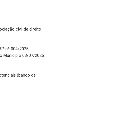
ção civil de direito
AP nº 004/2025,
do Município 03/07/2025
otenciais (banco de