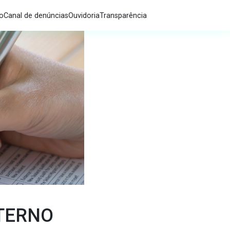
co
Canal de denúncias
Ouvidoria
Transparência
XTERNO