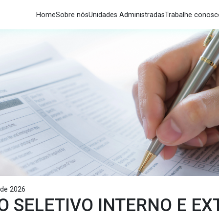
Home
Sobre nós
Unidades Administradas
Trabalhe conos
 de 2026
 SELETIVO INTERNO E E