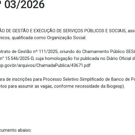
º 03/2026
 DE GESTÃO E EXECUÇÃO DE SERVIÇOS PÚBLICOS E SOCIAIS, associa
icos, qualificada como Organização Social:
rato de Gestão nº 111/2025, oriundo do Chamamento Público SES
n° 15.546/2025-D, cuja homologação foi publicada no Diário Oficial 
.sp.gov.br/arquivos/ChamadaPublica/43671.pdf
a de inscrições para Processo Seletivo Simplificado de Banco de P
ptos para assumir as vagas, conforme necessidade da Biogesp).
cumento abaixo: