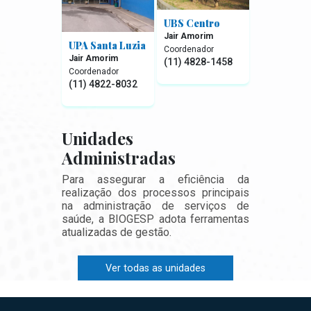
UBS Centro
Jair Amorim
UPA Santa Luzia
Coordenador
Jair Amorim
(11) 4828-1458
Coordenador
(11) 4822-8032
Unidades
Administradas
Para assegurar a eficiência da
realização dos processos principais
na administração de serviços de
saúde, a BIOGESP adota ferramentas
atualizadas de gestão.
Ver todas as unidades