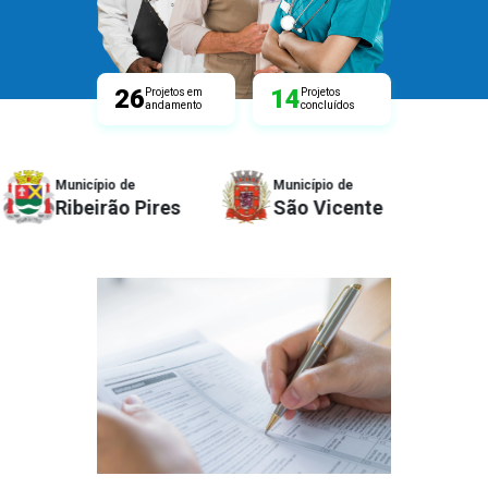
26
14
Projetos em
Projetos
andamento
concluídos
Município de
Município de
Ribeirão Pires
São Vicente