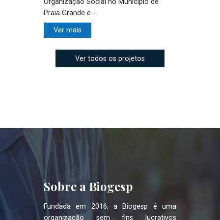
Organização Social no Município de
Praia Grande e...
Ver mais
Ver todos os projetos
Sobre a Biogesp
Fundada em 2016, a Biogesp é uma
organização sem fins lucrativos