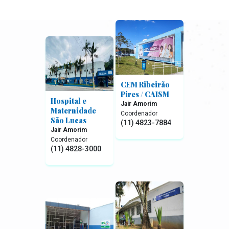
CEM Ribeirão
Pires / CAISM
Hospital e
Jair Amorim
Maternidade
Coordenador
São Lucas
(11) 4823-7884
Jair Amorim
Coordenador
(11) 4828-3000